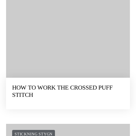
HOW TO WORK THE CROSSED PUFF
STITCH
STICKNING STYGN