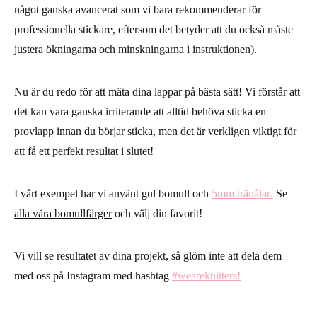
något ganska avancerat som vi bara rekommenderar för
professionella stickare, eftersom det betyder att du också måste
justera ökningarna och minskningarna i instruktionen).
Nu är du redo för att mäta dina lappar på bästa sätt! Vi förstår att
det kan vara ganska irriterande att alltid behöva sticka en
provlapp innan du börjar sticka, men det är verkligen viktigt för
att få ett perfekt resultat i slutet!
I vårt exempel har vi använt gul bomull och
5mm tränålar
.
Se
alla våra bomullfärger
och välj din favorit!
Vi vill se resultatet av dina projekt, så glöm inte att dela dem
med oss ​​på Instagram med hashtag
#weareknitters!