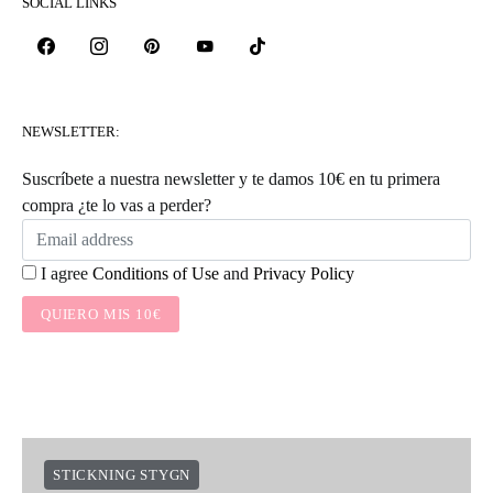
SOCIAL LINKS
NEWSLETTER:
Suscríbete a nuestra newsletter y te damos 10€ en tu primera
compra ¿te lo vas a perder?
I agree
Conditions of Use
and
Privacy Policy
QUIERO MIS 10€
STICKNING STYGN