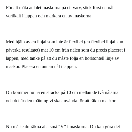
För att mäta antalet maskorna på ett varv, stick först en nål
vertikalt i lappen och markera en av maskorna.
Med hjälp av en linjal som inte är flexibel (en flexibel linjal kan
påverka resultatet) mät 10 cm från nålen som du precis placerat i
lappen, med tanke på att du måste följa en horisontell linje av
maskor. Placera en annan nål i lappen.
Du kommer nu ha en sträcka på 10 cm mellan de två nålarna
och det är den mätning vi ska använda för att räkna maskor.
Nu måste du räkna alla små “V” i maskorna. Du kan göra det