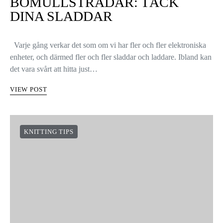
BOMULLSTRÅDAR: TÄCK
DINA SLADDAR
Varje gång verkar det som om vi har fler och fler elektroniska
enheter, och därmed fler och fler sladdar och laddare. Ibland kan
det vara svårt att hitta just…
VIEW POST
KNITTING TIPS