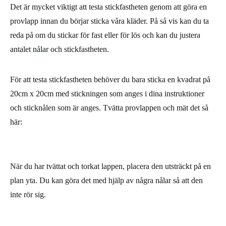
Det är mycket viktigt att testa stickfastheten genom att göra en
provlapp innan du börjar sticka våra kläder. På så vis kan du ta
reda på om du stickar för fast eller för lös och kan du justera
antalet nålar och stickfastheten.
För att testa stickfastheten behöver du bara sticka en kvadrat på
20cm x 20cm med stickningen som anges i dina instruktioner
och sticknålen som är anges. Tvätta provlappen och mät det så
här:
När du har tvättat och torkat lappen, placera den utsträckt på en
plan yta. Du kan göra det med hjälp av några nålar så att den
inte rör sig.