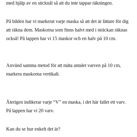
med hjälp av en sticknål så att du inte tappar räkningen.
På bilden har vi markerat varje maska så att det är lättare för dig
att räkna dem. Maskorna som finns
halvt med i sträckan räknas
också
! På lappen har vi 15 maskor och en halv på 10 cm.
Använd samma metod för att mäta antalet varven på 10 cm,
markera maskorna vertikalt.
Återigen indikerar varje “V” en maska, i det här fallet ett varv.
På lappen har vi 20 varv.
Kan du se hur enkelt det är?