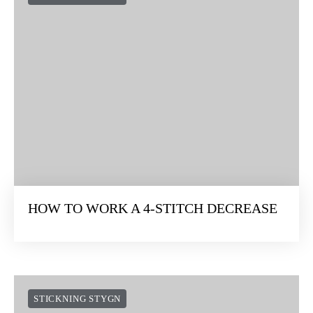
HOW TO WORK A 4-STITCH DECREASE
STICKNING STYGN