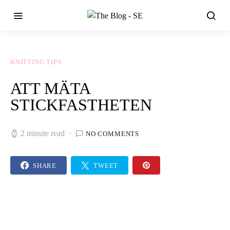
KNITTING TIPS
ATT MÄTA
STICKFASTHETEN
2 minute read
NO COMMENTS
SHARE
TWEET