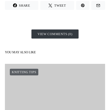
SHARE
TWEET
VIEW COMMENTS (0)
YOU MAY ALSO LIKE
KNITTING TIPS