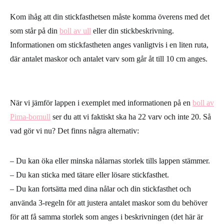
Kom ihåg att din stickfasthetsen måste komma överens med det
som står på din
boll av ull
eller din stickbeskrivning.
Informationen om stickfastheten anges vanligtvis i en liten ruta,
där antalet maskor och antalet varv som går åt till 10 cm anges.
När vi jämför lappen i exemplet med informationen på en
boll av
Pima-bomull
ser du att vi faktiskt ska ha 22 varv och inte 20. Så
vad gör vi nu? Det finns några alternativ:
– Du kan öka eller minska nålarnas storlek tills lappen stämmer.
– Du kan sticka med tätare eller lösare stickfasthet.
– Du kan fortsätta med dina nålar och din stickfasthet och
använda 3-regeln för att justera antalet maskor som du behöver
för att få samma storlek som anges i beskrivningen (det här är