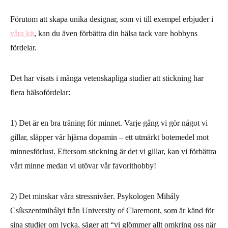
Förutom att skapa unika designar, som vi till exempel erbjuder i
våra kit
, kan du även förbättra din hälsa tack vare hobbyns
fördelar.
Det har visats i många vetenskapliga studier att stickning har
flera hälsofördelar:
1)
Det är en bra träning för minnet
. Varje gång vi gör något vi
gillar, släpper vår hjärna dopamin – ett utmärkt botemedel mot
minnesförlust. Eftersom stickning är det vi gillar, kan vi förbättra
vårt minne medan vi utövar vår favorithobby!
2)
Det minskar våra stressnivåer
. Psykologen Mihály
Csíkszentmihályi från University of Claremont, som är känd för
sina studier om lycka, säger att “vi glömmer allt omkring oss när