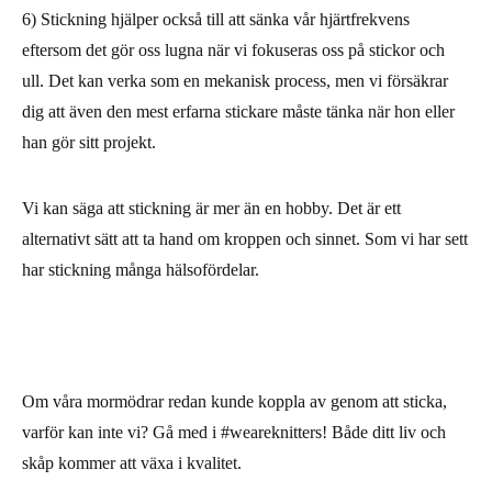
6)
Stickning hjälper också till att sänka vår hjärtfrekvens
eftersom det gör oss lugna när vi fokuseras oss på stickor och
ull. Det kan verka som en mekanisk process, men vi försäkrar
dig att även den mest erfarna stickare måste tänka när hon eller
han gör sitt projekt.
Vi kan säga att stickning är mer än en hobby. Det är ett
alternativt sätt att ta hand om kroppen och sinnet. Som vi har sett
har stickning många hälsofördelar.
Om våra mormödrar redan kunde koppla av genom att sticka,
varför kan inte vi? Gå med i #weareknitters! Både ditt liv och
skåp kommer att växa i kvalitet.