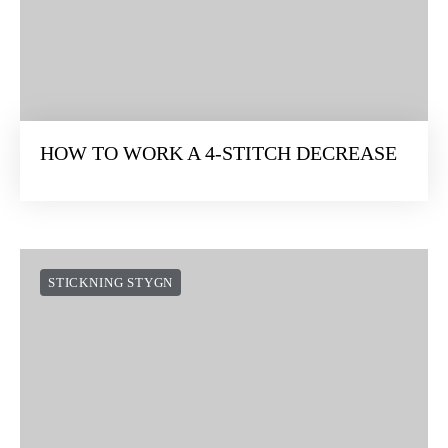
HOW TO WORK A 4-STITCH DECREASE
STICKNING STYGN