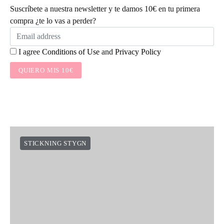
Suscríbete a nuestra newsletter y te damos 10€ en tu primera
compra ¿te lo vas a perder?
I agree
Conditions of Use
and
Privacy Policy
QUIERO MIS 10€
STICKNING STYGN