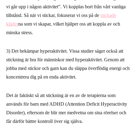
vi går upp i någon aktivitet”. Vi kopplas bort från vårt vanliga
tillstånd. Så när vi stickar, fokuserar vi oss på de
stickade
kläder
na som vi skapar, vilket hjälper oss att koppla av och
minska stress.
3)
Det bekämpar hyperaktivitet
. Vissa studier säger också att
stickning är bra för människor med hyperaktivitet. Genom att
jobba med stickor och garn kan du släppa överflödig energi och
koncentrera dig på en enda aktivitet.
Det är faktiskt så att stickning är en av de terapierna som
används för barn med ADHD (Attention Deficit Hyperactivity
Disorder), eftersom de blir mer medvetna om sina rörelser och
får därför bättre kontroll över sig själva.