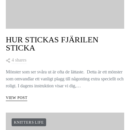
HUR STICKAS FJÄRILEN
STICKA
4 shares
Mönster som ser svåra ut är ofta de lättaste. Detta är ett mönster
som omvandlar ett vanligt plagg till någonting extra speciellt och
roligt. I dagens instruktion visar vi dig,…
VIEW POST
KNITTERS LIFE