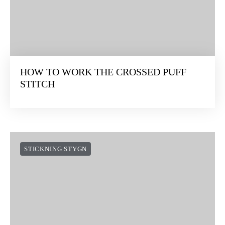
HOW TO WORK THE CROSSED PUFF
STITCH
STICKNING STYGN