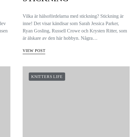
Vilka är hälsofördelarna med stickning? Stickning är
blev
inne! Det visar kändisar som Sarah Jessica Parker,
ansen
Ryan Gosling, Russell Crowe och Krysten Ritter, som
är älskare av den här hobbyn. Några…
VIEW POST
KNITTERS LIFE