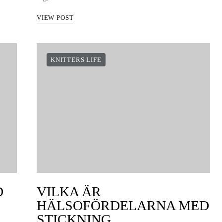
VIEW POST
KNITTERS LIFE
D
VILKA ÄR
HÄLSOFÖRDELARNA MED
STICKNING