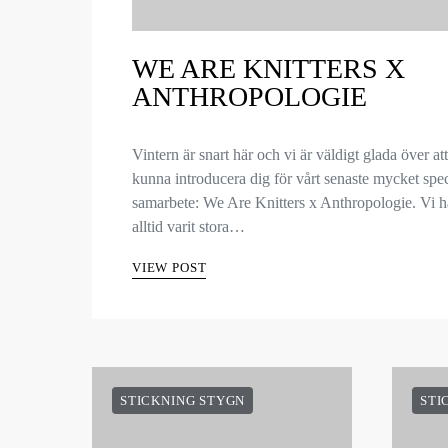
WE ARE KNITTERS X
ANTHROPOLOGIE
Vintern är snart här och vi är väldigt glada över att
kunna introducera dig för vårt senaste mycket spec
samarbete: We Are Knitters x Anthropologie. Vi h
alltid varit stora…
VIEW POST
STICKNING STYGN
STI