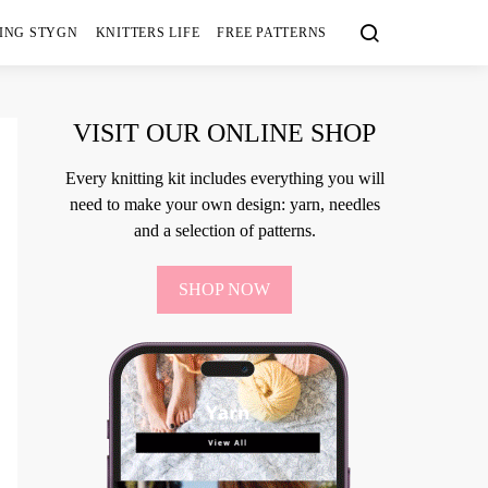
ING STYGN
KNITTERS LIFE
FREE PATTERNS
VISIT OUR ONLINE SHOP
Every knitting kit includes everything you will
need to make your own design: yarn, needles
and a selection of patterns.
SHOP NOW