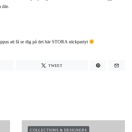
 där.
ppas att få se dig på det här
STORA stickpartyt
TWEET
COLLECTIONS & DESIGNERS