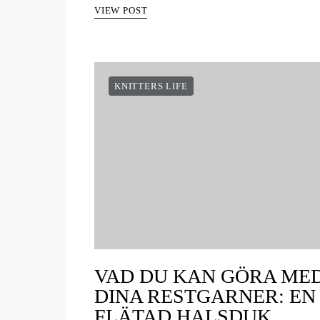
VIEW POST
KNITTERS LIFE
VAD DU KAN GÖRA ME
DINA RESTGARNER: EN
FLÄTAD HALSDUK