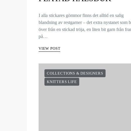
I alla stickares gömmor finns det alltid en salig
blandning av restgarner – det extra nystanet som 
över från en stickad tröja, en liten bit garn från fr
på…
VIEW POST
COLLECTIONS & DESIGNERS
KNITTERS LIFE