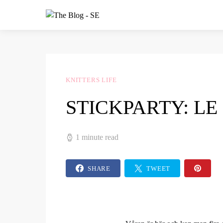
KNITTERS LIFE
STICKPARTY: LE
1 minute read
SHARE
TWEET