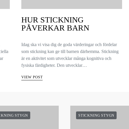
HUR STICKNING
PÅVERKAR BARN
Idag ska vi visa dig de goda värderingar och fördelar
iella
som stickning kan ge till barnen därhemma. Stickning
ar
är en aktivitet som utvecklar många kognitiva och
fysiska färdigheter. Den utvecklar…
VIEW POST
CKNING STYGN
STICKNING STYGN