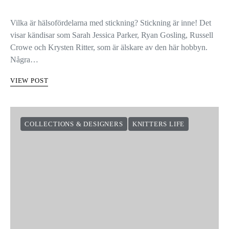
STICKNING
Vilka är hälsofördelarna med stickning? Stickning är inne! Det
visar kändisar som Sarah Jessica Parker, Ryan Gosling, Russell
Crowe och Krysten Ritter, som är älskare av den här hobbyn.
Några…
VIEW POST
COLLECTIONS & DESIGNERS
KNITTERS LIFE