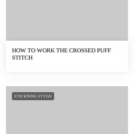
HOW TO WORK THE CROSSED PUFF
STITCH
STICKNING STYGN