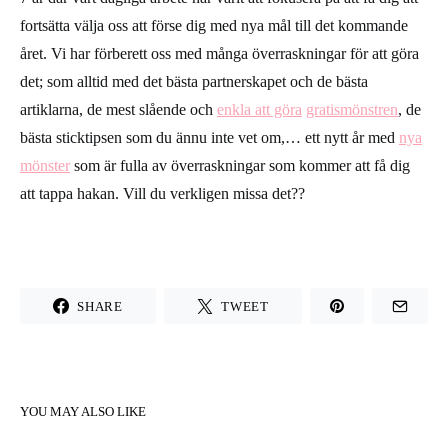
fortsätta välja oss
att förse dig med nya mål till det kommande
året. Vi har förberett oss med
många överraskningar
för att göra
det; som alltid med det bästa partnerskapet och de bästa
artiklarna, de mest slående och
enkla att göra
gratismönstren
, de
bästa sticktipsen som du ännu inte vet om,… ett nytt år med
nya
mönster
som är fulla av överraskningar som kommer att få dig
att tappa hakan. Vill du verkligen missa det??
SHARE
TWEET
YOU MAY ALSO LIKE