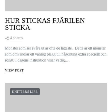
HUR STICKAS FJÄRILEN
STICKA
4 shares
Mönster som ser svåra ut är ofta de lättaste. Detta är ett mönster
som omvandlar ett vanligt plagg till någonting extra speciellt och
roligt. I dagens instruktion visar vi dig,…
VIEW POST
KNITTERS LIFE