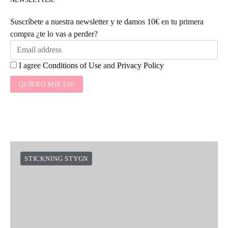
NEWSLETTER:
Suscríbete a nuestra newsletter y te damos 10€ en tu primera
compra ¿te lo vas a perder?
I agree
Conditions of Use
and
Privacy Policy
QUIERO MIS 10€
STICKNING STYGN