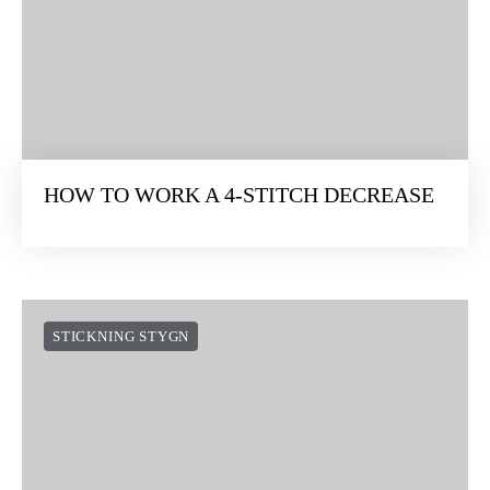
HOW TO WORK A 4-STITCH DECREASE
STICKNING STYGN