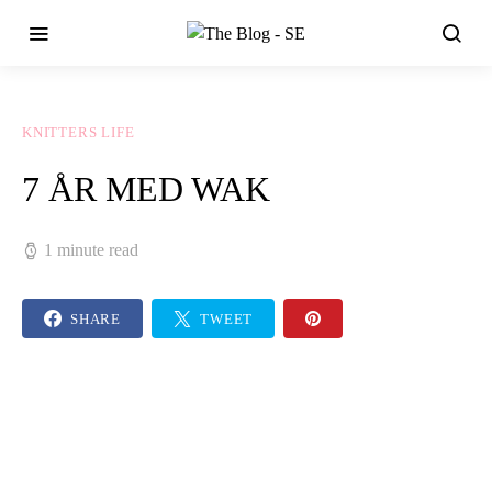
KNITTERS LIFE
7 ÅR MED WAK
1 minute read
SHARE
TWEET