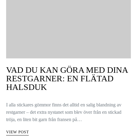
VAD DU KAN GÖRA MED DINA
RESTGARNER: EN FLÄTAD
HALSDUK
I alla stickares gömmor finns det alltid en salig blandning av
restgarner – det extra nystanet som blev över från en stickad
tröja, en liten bit garn från fransen på…