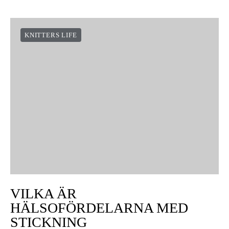
VIEW POST
KNITTERS LIFE
VILKA ÄR
HÄLSOFÖRDELARNA MED