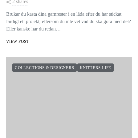
2 shares
Brukar du kasta dina garnrester i en låda efter du har stickat
färdigt ett projekt, eftersom du inte vet vad du ska göra med det?
Eller kanske har du redan…
VIEW POST
COLLECTIONS & DESIGNERS
KNITTERS LIFE