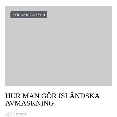
STICKNING STYGN
HUR MAN GÖR ISLÄNDSKA
AVMASKNING
25 shares