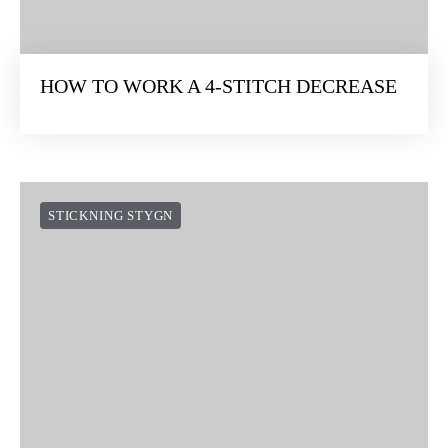
HOW TO WORK A 4-STITCH DECREASE
STICKNING STYGN