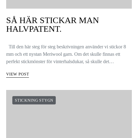
SÅ HÄR STICKAR MAN
HALVPATENT.
Till den här steg för steg beskrivningen använder vi stickor 8
mm och ett nystan Meriwool garn. Om det skulle finnas ett
perfekt stickmönster för vinterhalsdukar, så skulle det…
VIEW POST
STICKNING STYGN