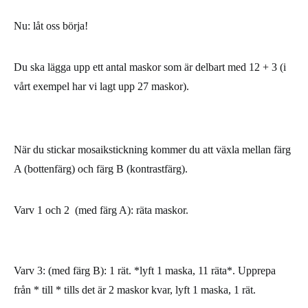
Nu: låt oss börja!
Du ska lägga upp ett antal maskor som är delbart med 12 + 3 (i
vårt exempel har vi lagt upp 27 maskor).
När du stickar mosaikstickning kommer du att växla mellan färg
A (bottenfärg) och färg B (kontrastfärg).
Varv 1 och 2 (med färg A): räta maskor.
Varv 3: (med färg B): 1 rät. *lyft 1 maska, 11 räta*. Upprepa
från * till * tills det är 2 maskor kvar, lyft 1 maska, 1 rät.