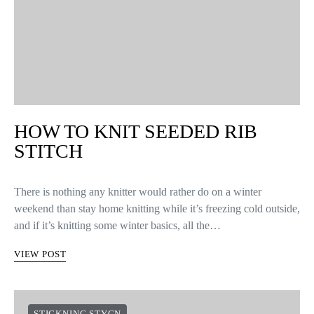
HOW TO KNIT SEEDED RIB
STITCH
There is nothing any knitter would rather do on a winter
weekend than stay home knitting while it’s freezing cold outside,
and if it’s knitting some winter basics, all the…
VIEW POST
STICKNING STYGN