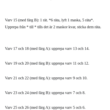
Varv 15 (med färg B): 1 rät. *6 räta, lyft 1 maska, 5 räta*.
Upprepa från * till * tills det är 2 maskor kvar, sticka dem räta.
Varv 17 och 18 (med färg A): upprepa varv 13 och 14.
Varv 19 och 20 (med färg B): upprepa varv 11 och 12.
Varv 21 och 22 (med färg A): upprepa varv 9 och 10.
Varv 23 och 24 (med färg B): upprepa varv 7 och 8.
Varv 25 och 26 (med färg A): upprepa varv 5 och 6.