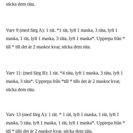
sticka dem räta.
Varv 9 (med färg A): 1 rät. *1 rät, lyft 1 maska, 3 räta, lyft 1
maska, 1 rät, lyft 1 maska, 3 räta, lyft 1 maska*. Upprepa från *
till * till det är 2 maskor kvar, sticka dem räta.
Varv 11: (med färg B): 1 rät. *4 räta, lyft 1 maska, 3 räta, lyft 1
maska, 3 räta*. Upprepa från *till * tills det är 2 maskor kvar,
sticka dem räta.
Varv 13 (med färg A): 1 rät. * 1 rät, lyft 1 maska, 1 rät, lyft 1
maska, 5 räta, lyft 1 maska, 1 rät, lyft 1 maska*. Upprepa från *
till * tills det är 2 maskor kvar, sticka dem räta.