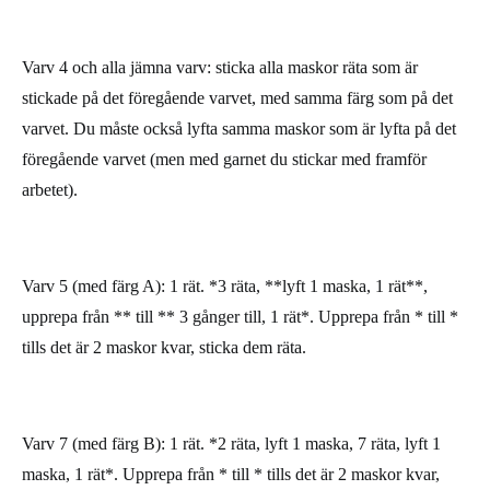
Varv 4 och alla jämna varv: sticka alla maskor räta som är
stickade på det föregående varvet, med samma färg som på det
varvet. Du måste också lyfta samma maskor som är lyfta på det
föregående varvet (men med garnet du stickar med framför
arbetet).
Varv 5 (med färg A): 1 rät. *3 räta, **lyft 1 maska, 1 rät**,
upprepa från ** till ** 3 gånger till, 1 rät*. Upprepa från * till *
tills det är 2 maskor kvar, sticka dem räta.
Varv 7 (med färg B): 1 rät. *2 räta, lyft 1 maska, 7 räta, lyft 1
maska, 1 rät*. Upprepa från * till * tills det är 2 maskor kvar,