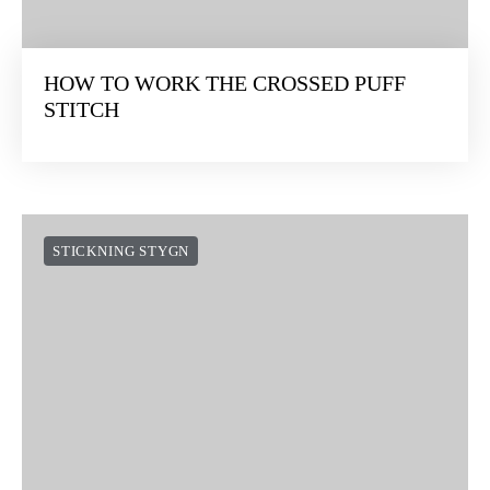
HOW TO WORK THE CROSSED PUFF
STITCH
STICKNING STYGN