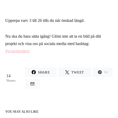
Upprepa varv 3 till 26 tills du når önskad längd.
Nu ska du bara sätta igång! Glöm inte att ta en bild på ditt
projekt och visa oss på sociala media med hashtag:
#weareknitters
SHARE
TWEET
14
14
Shares
YOU MAY ALSO LIKE