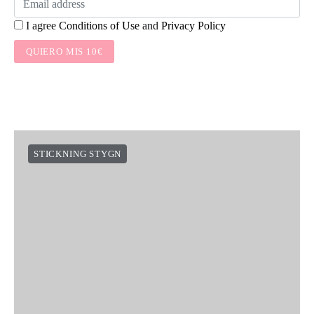
I agree
Conditions of Use
and
Privacy Policy
QUIERO MIS 10€
STICKNING STYGN