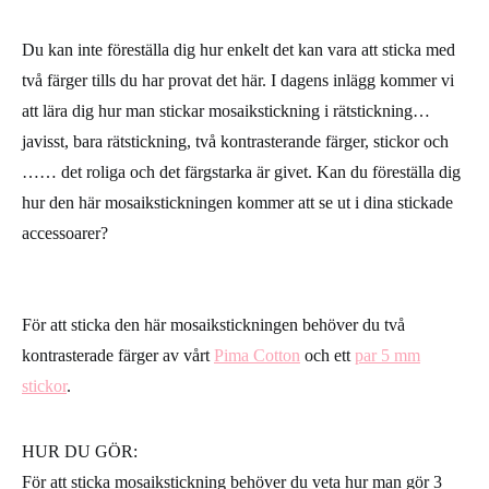
Du kan inte föreställa dig hur enkelt det kan vara att sticka med
två färger tills du har provat det här. I dagens inlägg kommer vi
att lära dig hur man stickar mosaikstickning i rätstickning…
javisst, bara rätstickning, två kontrasterande färger, stickor och
…… det roliga och det färgstarka är givet. Kan du föreställa dig
hur den här mosaikstickningen kommer att se ut i dina stickade
accessoarer?
För att sticka den här mosaikstickningen behöver du två
kontrasterade färger av vårt
Pima Cotton
och ett
par 5 mm
stickor
.
HUR DU GÖR:
För att sticka mosaikstickning behöver du veta hur man gör 3