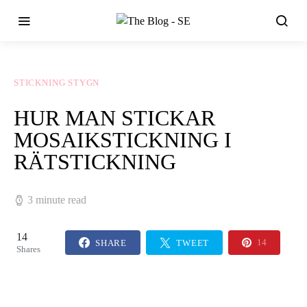
STICKNING STYGN
HUR MAN STICKAR
MOSAIKSTICKNING I
RÄTSTICKNING
3 minute read
14
SHARE
TWEET
14
Shares